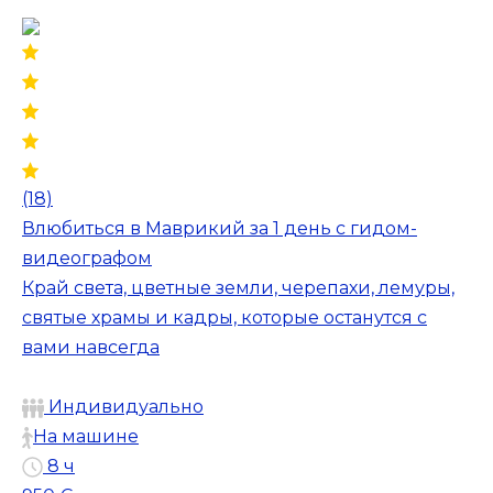
(18)
Влюбиться в Маврикий за 1 день с гидом-
видеографом
Край света, цветные земли, черепахи, лемуры,
святые храмы и кадры, которые останутся с
вами навсегда
Индивидуально
На машине
8 ч