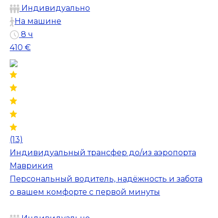
Индивидуально
На машине
8 ч
410 €
(13)
Индивидуальный трансфер до/из аэропорта
Маврикия
Персональный водитель, надёжность и забота
о вашем комфорте с первой минуты