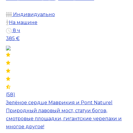
Индивидуально
На машине
8 ч
385 €
(58)
Зелёное сердце Маврикия и Pont Naturel
Природный лавовый мост, статуи богов,
смотровые площадки, гигантские черепахи и
многое другое!