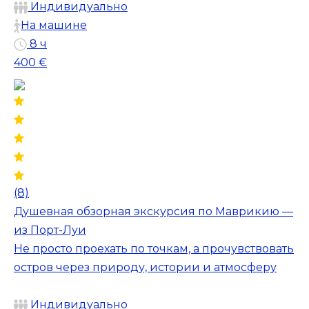
Индивидуально
На машине
8 ч
400 €
(8)
Душевная обзорная экскурсия по Маврикию —
из Порт-Луи
Не просто проехать по точкам, а прочувствовать
остров через природу, истории и атмосферу
Индивидуально