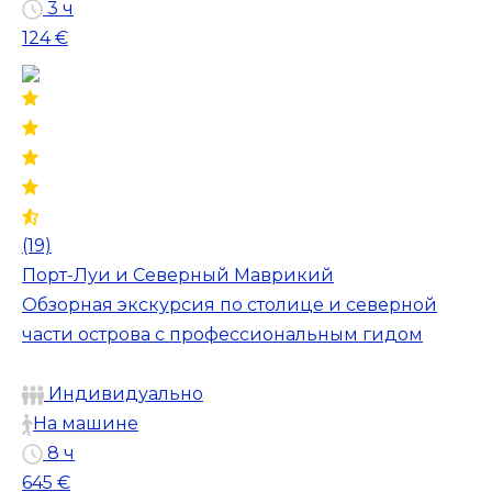
3 ч
124 €
(19)
Порт-Луи и Северный Маврикий
Обзорная экскурсия по столице и северной
части острова с профессиональным гидом
Индивидуально
На машине
8 ч
645 €