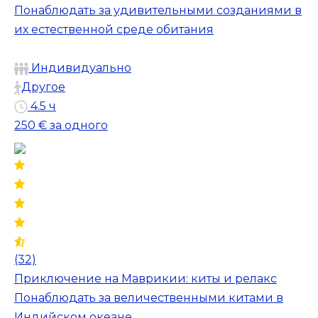
Понаблюдать за удивительными созданиями в
их естественной среде обитания
Индивидуально
Другое
4.5 ч
250 €
за одного
(32)
Приключение на Маврикии: киты и релакс
Понаблюдать за величественными китами в
Индийском океане