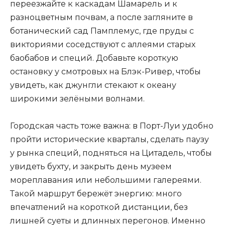
переезжайте к каскадам Шамарель и к
разноцветным почвам, а после загляните в
ботанический сад Памплемус, где пруды с
викториями соседствуют с аллеями старых
баобабов и специй. Добавьте короткую
остановку у смотровых на Блэк-Ривер, чтобы
увидеть, как джунгли стекают к океану
широкими зелёными волнами.
Городская часть тоже важна: в Порт-Луи удобно
пройти исторические кварталы, сделать паузу
у рынка специй, подняться на Цитадель, чтобы
увидеть бухту, и закрыть день музеем
мореплавания или небольшими галереями.
Такой маршрут бережёт энергию: много
впечатлений на короткой дистанции, без
лишней суеты и длинных перегонов. Именно