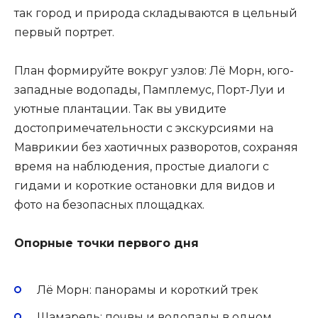
так город и природа складываются в цельный
первый портрет.
План формируйте вокруг узлов: Лё Морн, юго-
западные водопады, Памплемус, Порт-Луи и
уютные плантации. Так вы увидите
достопримечательности с экскурсиями на
Маврикии без хаотичных разворотов, сохраняя
время на наблюдения, простые диалоги с
гидами и короткие остановки для видов и
фото на безопасных площадках.
Опорные точки первого дня
Лё Морн: панорамы и короткий трек
Шамарель: почвы и водопады в одном