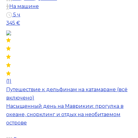
На машине
5 ч
345 €
(1)
Путешествие к дельфинам на катамаране (всё
включено)
Насыщенный день на Маврикии: прогулка в
океане, снорклинг и отдых на необитаемом
острове