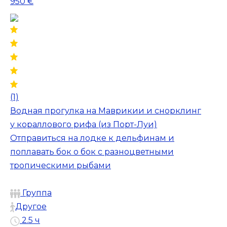
950 €
(1)
Водная прогулка на Маврикии и снорклинг
у кораллового рифа (из Порт-Луи)
Отправиться на лодке к дельфинам и
поплавать бок о бок с разноцветными
тропическими рыбами
Группа
Другое
2.5 ч