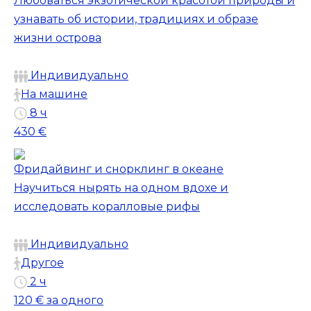
Любоваться экзотической красотой природы и
узнавать об истории, традициях и образе
жизни острова
Индивидуально
На машине
8 ч
430 €
Фридайвинг и снорклинг в океане
Научиться нырять на одном вдохе и
исследовать коралловые рифы
Индивидуально
Другое
2 ч
120 €
за одного