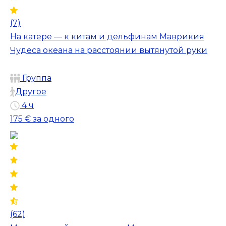
(7)
На катере — к китам и дельфинам Маврикия
Чудеса океана на расстоянии вытянутой руки
Группа
Другое
4 ч
175 €
за одного
(62)