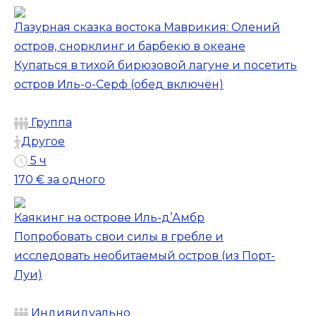
Лазурная сказка востока Маврикия: Олений
остров, снорклинг и барбекю в океане
Купаться в тихой бирюзовой лагуне и посетить
остров Иль-о-Серф (обед включён)
Группа
Другое
5 ч
170 €
за одного
Каякинг на острове Иль-д’Амбр
Попробовать свои силы в гребле и
исследовать необитаемый остров (из Порт-
Луи)
Индивидуально