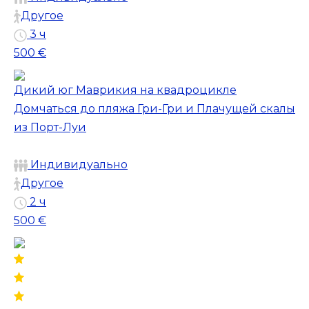
Другое
3 ч
500 €
Дикий юг Маврикия на квадроцикле
Домчаться до пляжа Гри-Гри и Плачущей скалы
из Порт-Луи
Индивидуально
Другое
2 ч
500 €