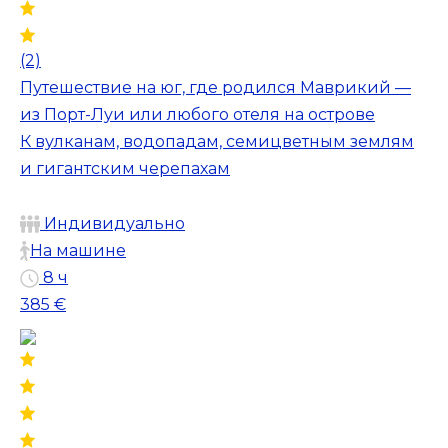
(2)
Путешествие на юг, где родился Маврикий —
из Порт-Луи или любого отеля на острове
К вулканам, водопадам, семицветным землям
и гигантским черепахам
Индивидуально
На машине
8 ч
385 €