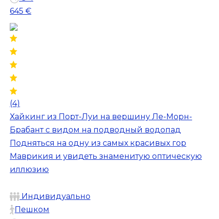
645 €
(4)
Хайкинг из Порт-Луи на вершину Ле-Морн-
Брабант с видом на подводный водопад
Подняться на одну из самых красивых гор
Маврикия и увидеть знаменитую оптическую
иллюзию
Индивидуально
Пешком