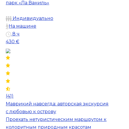
парк «Ла Ваниль»
Индивидуально
На машине
8 ч
430 €
(41)
Маврикий навсегда: авторская экскурсия
с любовью к острову
Проехать нетуристическим маршрутом к
колоритным природным красотам