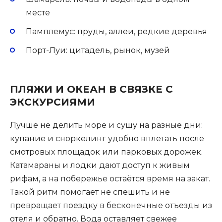
месте
Памплемус: пруды, аллеи, редкие деревья
Порт-Луи: цитадель, рынок, музей
ПЛЯЖИ И ОКЕАН В СВЯЗКЕ С
ЭКСКУРСИЯМИ
Лучше не делить море и сушу на разные дни:
купание и сноркелинг удобно вплетать после
смотровых площадок или парковых дорожек.
Катамараны и лодки дают доступ к живым
рифам, а на побережье остаётся время на закат.
Такой ритм помогает не спешить и не
превращает поездку в бесконечные отъезды из
отеля и обратно. Вода оставляет свежее