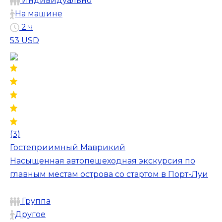
Индивидуально
На машине
2 ч
53 USD
(3)
Гостеприимный Маврикий
Насыщенная автопешеходная экскурсия по
главным местам острова со стартом в Порт-Луи
Группа
Другое