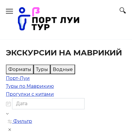
Перейти
к
содержанию
ЭКСКУРСИИ НА МАВРИКИЙ
Форматы
Туры
Водные
Порт-Луи
Туры по Маврикию
Прогулки с китами
Фильтр